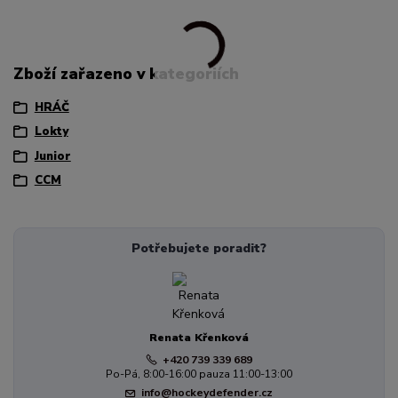
Zboží zařazeno v kategoriích
HRÁČ
Lokty
Junior
CCM
Potřebujete poradit?
Renata Křenková
+420 739 339 689
Po-Pá, 8:00-16:00 pauza 11:00-13:00
info@hockeydefender.cz