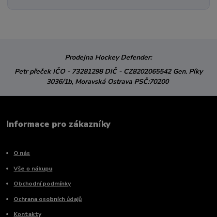
Prodejna Hockey Defender:
Petr přeček
IČO - 73281298
DIČ - CZ8202065542
Gen. Píky
3036/1b,
Moravská Ostrava
PSČ:70200
Informace pro zákazníky
O nás
Vše o nákupu
Obchodní podmínky
Ochrana osobních údajů
Kontakty