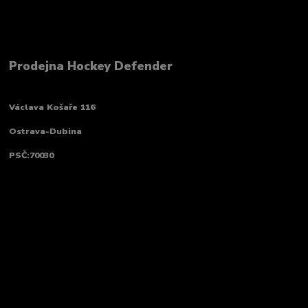
Prodejna Hockey Defender
Václava Košaře 116
Ostrava-Dubina
PSČ:70030