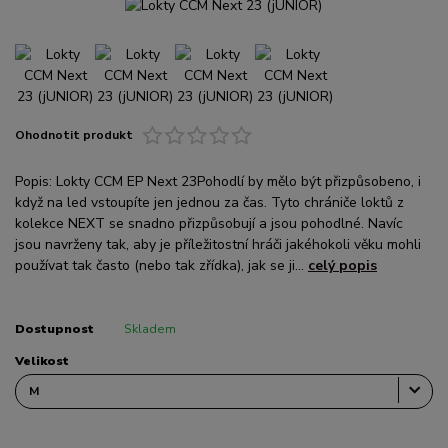
Ohodnotit produkt
Popis: Lokty CCM EP Next 23Pohodlí by mělo být přizpůsobeno, i
když na led vstoupíte jen jednou za čas. Tyto chrániče loktů z
kolekce NEXT se snadno přizpůsobují a jsou pohodlné. Navíc
jsou navrženy tak, aby je příležitostní hráči jakéhokoli věku mohli
používat tak často (nebo tak zřídka), jak se ji...
celý popis
Dostupnost
Skladem
Velikost