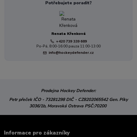
Potřebujete poradit?
Renata Křenková
+420 739 339 689
Po-Pá, 8:00-16:00 pauza 11:00-13:00
info@hockeydefender.cz
Prodejna Hockey Defender:
Petr přeček
IČO - 73281298
DIČ - CZ8202065542
Gen. Píky
3036/1b,
Moravská Ostrava
PSČ:70200
Informace pro zákazníky