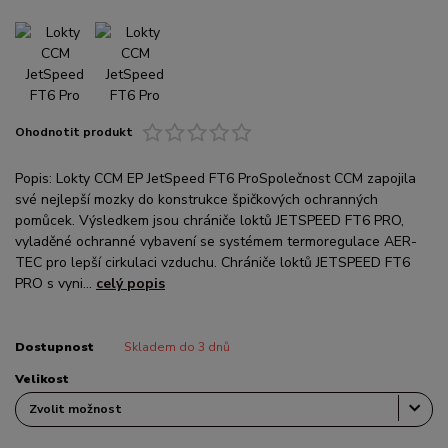
Ohodnotit produkt
Popis: Lokty CCM EP JetSpeed FT6 ProSpolečnost CCM zapojila
své nejlepší mozky do konstrukce špičkových ochranných
pomůcek. Výsledkem jsou chrániče loktů JETSPEED FT6 PRO,
vyladěné ochranné vybavení se systémem termoregulace AER-
TEC pro lepší cirkulaci vzduchu. Chrániče loktů JETSPEED FT6
PRO s vyni...
celý popis
Dostupnost
Skladem do 3 dnů
Velikost