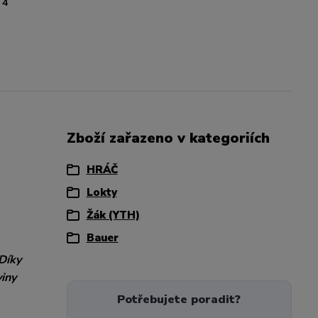
4
Zboží zařazeno v kategoriích
HRÁČ
Lokty
Žák (YTH)
Bauer
Díky
viny
Potřebujete poradit?