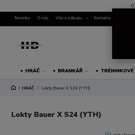
O
Novinky
O nás
Vše o nákupu
Kontakty
HRÁČ
BRANKÁŘ
TRÉNINKOVÉ 
HRÁČ
Lokty Bauer X S24 (YTH)
Lokty Bauer X S24 (YTH)