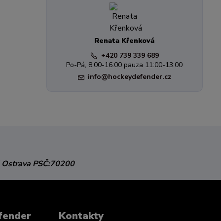
Renata Křenková
+420 739 339 689
Po-Pá, 8:00-16:00 pauza 11:00-13:00
info@hockeydefender.cz
 Ostrava
PSČ:70200
fender
Kontakty