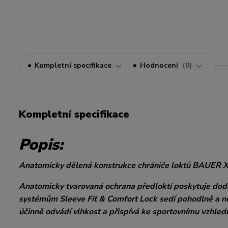
Kompletní specifikace
Hodnocení
0
Kompletní specifikace
Popis:
Anatomicky dělená konstrukce chrániče loktů BAUER X z
Anatomicky tvarovaná ochrana předloktí poskytuje dodat
systémům Sleeve Fit & Comfort Lock sedí pohodlně a nes
účinně odvádí vlhkost a přispívá ke sportovnímu vzhled