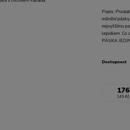
Popis: Produk
měnění pásky 
nejvyššímu po
lepidlem. Co d
PÁSKA JEDIN
Dostupnost
176
145 Kč