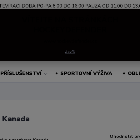
TEVÍRACÍ DOBA PO-PÁ 8:00 DO 16:00 PAUZA OD 11:00 DO 13:
Nevíte si rady?
+420 739 339 689
Po-Pá, 
VÍTEJTE NA STRÁNKÁCH
Zavolejte.
HOCKEYDEFENDER
www.hockeydefender.cz
Hledat
Zavřít
PŘÍSLUŠENSTVÍ
SPORTOVNÍ VÝŽIVA
OBL
m Kanada
Ohodnotit pr