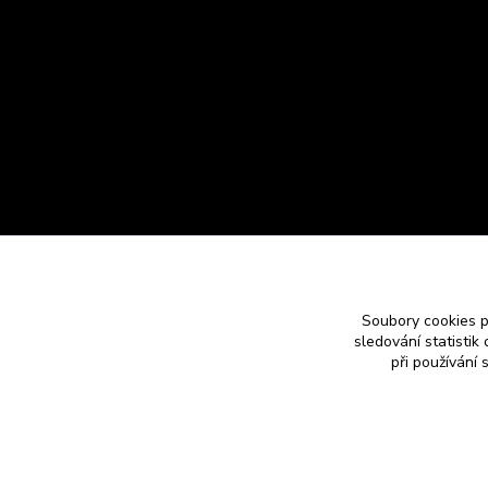
Soubory cookies 
sledování statisti
při používání 