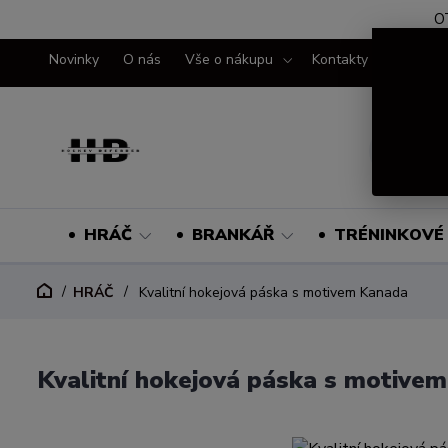
O
Novinky
O nás
Vše o nákupu
Kontakty
HRÁČ
BRANKÁŘ
TRÉNINKOVÉ 
HRÁČ
Kvalitní hokejová páska s motivem Kanada
Kvalitní hokejová páska s motive