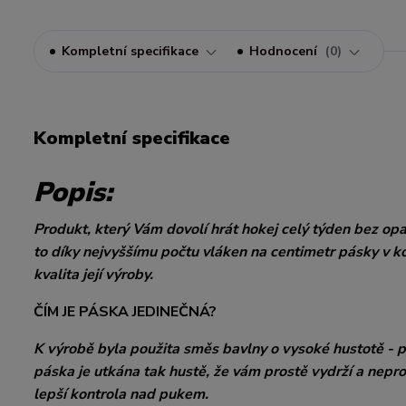
Kompletní specifikace
Hodnocení
0
Kompletní specifikace
Popis:
Produkt, který Vám dovolí hrát hokej celý týden bez o
to díky nejvyššímu počtu vláken na centimetr pásky v k
kvalita její výroby.
ČÍM JE PÁSKA JEDINEČNÁ?
K výrobě byla použita směs bavlny o vysoké hustotě - p
páska je utkána tak hustě, že vám prostě vydrží a neprot
lepší kontrola nad pukem.