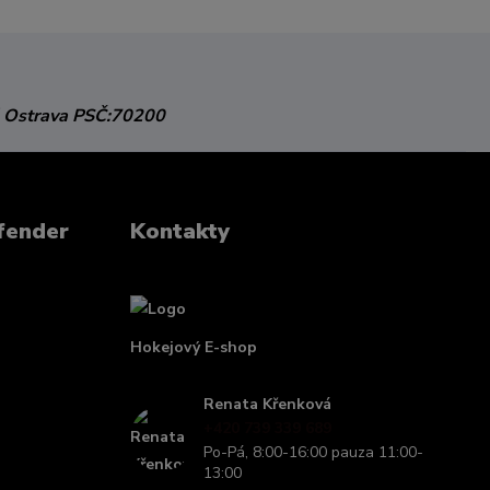
 Ostrava
PSČ:70200
fender
Kontakty
Hokejový E-shop
Renata Křenková
+420 739 339 689
Po-Pá, 8:00-16:00 pauza 11:00-
13:00