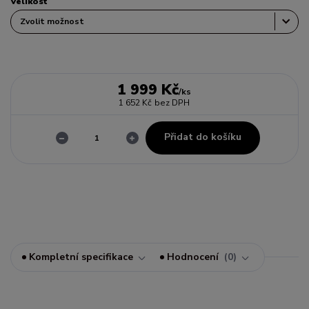
Velikost
1 999 Kč
/
ks
1 652 Kč
bez DPH
Přidat do košíku
Kompletní specifikace
Hodnocení
0