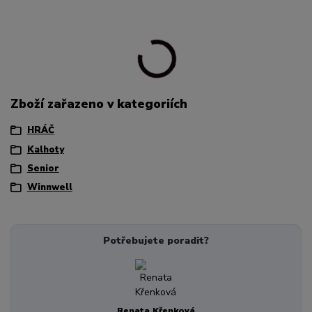
Zboží zařazeno v kategoriích
HRÁČ
Kalhoty
Senior
Winnwell
Potřebujete poradit?
Renata Křenková