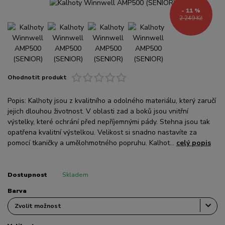
- 11 %
2 249 Kč
Ohodnotit produkt
Popis: Kalhoty jsou z kvalitního a odolného materiálu, který zaručí
jejich dlouhou životnost. V oblasti zad a boků jsou vnitřní
výstelky, které ochrání před nepříjemnými pády. Stehna jsou tak
opatřena kvalitní výstelkou. Velikost si snadno nastavíte za
pomocí tkaničky a umělohmotného popruhu. Kalhot...
celý popis
Dostupnost
Skladem
Barva