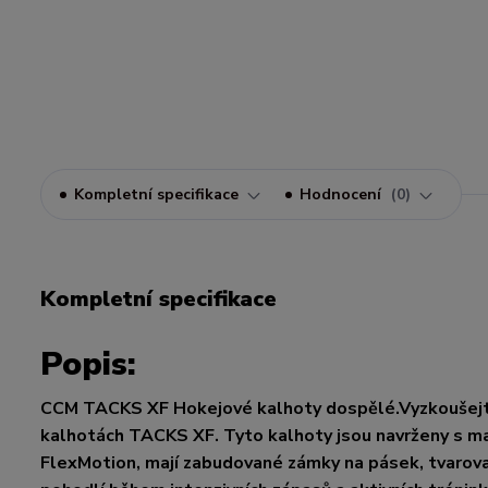
Kompletní specifikace
Hodnocení
0
Kompletní specifikace
Popis:
CCM TACKS XF Hokejové kalhoty dospělé.Vyzkoušejte 
kalhotách TACKS XF. Tyto kalhoty jsou navrženy s m
FlexMotion, mají zabudované zámky na pásek, tvarovan