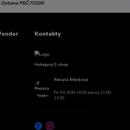
 Ostrava
PSČ:70200
fender
Kontakty
Hokejový E-shop
Renata Křenková
+420 739 339 689
Po-Pá, 8:00-16:00 pauza 11:00-
13:00
info@hockeydefender.cz