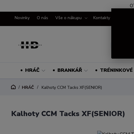
O
Novinky
O nás
Vše o nákupu
Kontakty
HRÁČ
BRANKÁŘ
TRÉNINKOVÉ 
HRÁČ
Kalhoty CCM Tacks XF(SENIOR)
Kalhoty CCM Tacks XF(SENIOR)