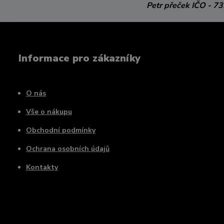
Petr přeček
IČO - 7
Informace pro zákazníky
O nás
Vše o nákupu
Obchodní podmínky
Ochrana osobních údajů
Kontakty