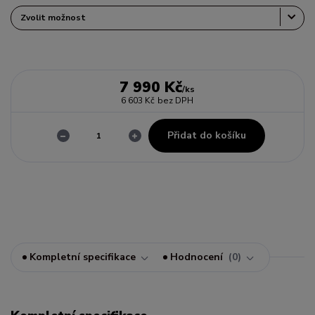
7 990 Kč
/
ks
6 603 Kč
bez DPH
Přidat do košíku
Kompletní specifikace
Hodnocení
0