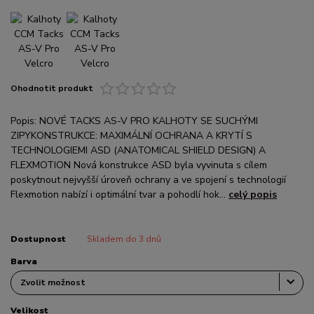
Ohodnotit produkt
Popis: NOVÉ TACKS AS-V PRO KALHOTY SE SUCHÝMI
ZIPYKONSTRUKCE: MAXIMÁLNÍ OCHRANA A KRYTÍ S
TECHNOLOGIEMI ASD (ANATOMICAL SHIELD DESIGN) A
FLEXMOTION Nová konstrukce ASD byla vyvinuta s cílem
poskytnout nejvyšší úroveň ochrany a ve spojení s technologií
Flexmotion nabízí i optimální tvar a pohodlí hok...
celý popis
Dostupnost
Skladem do 3 dnů
Barva
Velikost