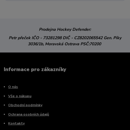
Prodejna Hockey Defender:
Petr přeček
IČO - 73281298
DIČ - CZ8202065542
Gen. Píky
3036/1b,
Moravská Ostrava
PSČ:70200
Informace pro zákazníky
O nás
Vše o nákupu
Obchodní podmínky
Ochrana osobních údajů
Kontakty