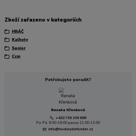
Zboží zařazeno v kategoriích
HRÁČ
Kalhoty
Senior
Ccm
Potřebujete poradit?
Renata Křenková
+420 739 339 689
Po-Pá, 8:00-16:00 pauza 11:00-13:00
info@hockeydefender.cz