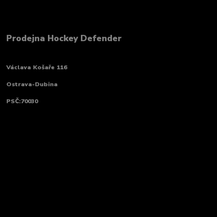
Prodejna Hockey Defender
Václava Košaře 116
Ostrava-Dubina
PSČ:70030