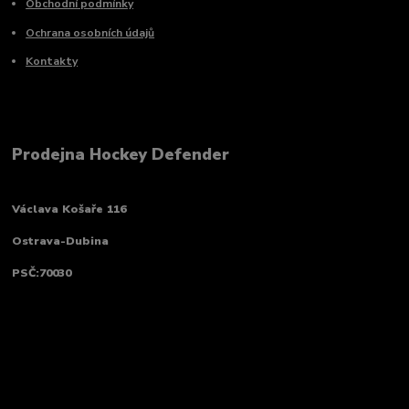
Obchodní podmínky
Ochrana osobních údajů
Kontakty
Prodejna Hockey Defender
Václava Košaře 116
Ostrava-Dubina
PSČ:70030