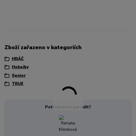
Zboží zařazeno v kategoriích
HRÁČ
Hokejky
Senior
TRUE
Potřebujete poradit?