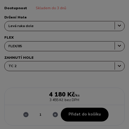
Dostupnost
Skladem do 3 dnů
Držení Hole
FLEX
ZAHNUTÍ HOLE
4 180 Kč
/
ks
3 455 Kč
bez DPH
Přidat do košíku