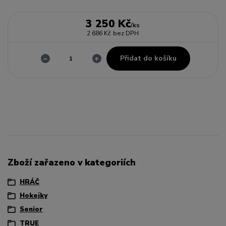
3 250 Kč
/
ks
2 686 Kč
bez DPH
Přidat do košíku
Zboží zařazeno v kategoriích
HRÁČ
Hokejky
Senior
TRUE