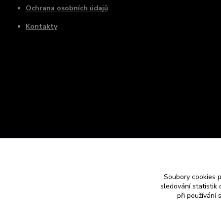
Ochrana osobních údajů
Kontakty
Soubory cookies 
sledování statisti
při používání 