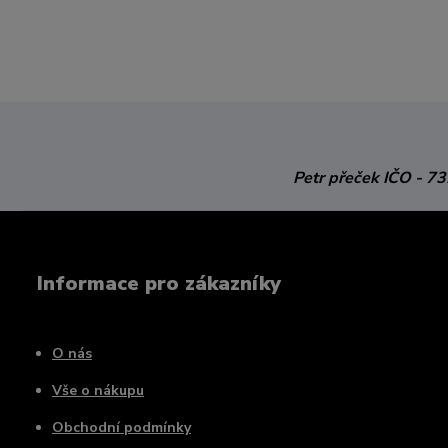
Petr přeček
IČO - 7
Informace pro zákazníky
O nás
Vše o nákupu
Obchodní podmínky