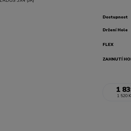
Dostupnost
Držení Hole
FLEX
ZAHNUTÍ HO
1 83
1 520 K