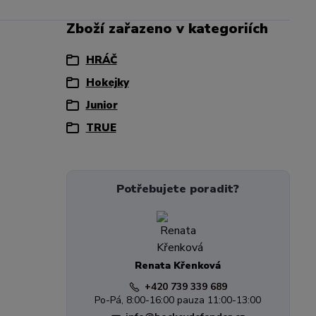
Zboží zařazeno v kategoriích
HRÁČ
Hokejky
Junior
TRUE
Potřebujete poradit?
Renata Křenková
+420 739 339 689
Po-Pá, 8:00-16:00 pauza 11:00-13:00