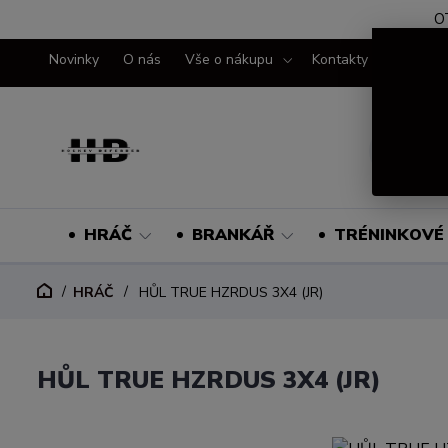
O
Novinky
O nás
Vše o nákupu
Kontakty
HRÁČ
BRANKÁŘ
TRÉNINKOVÉ 
HRÁČ
HŮL TRUE HZRDUS 3X4 (JR)
HŮL TRUE HZRDUS 3X4 (JR)