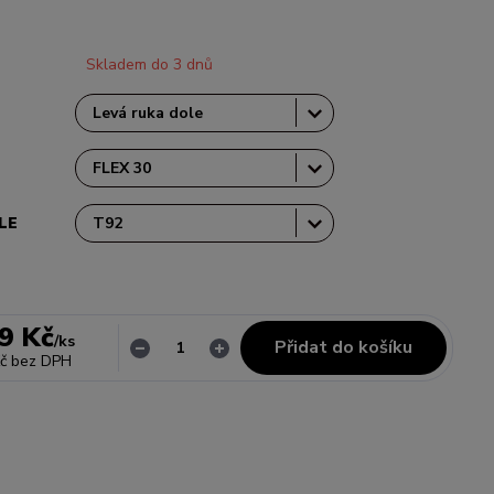
Skladem do 3 dnů
LE
9 Kč
/
ks
Přidat do košíku
č
bez DPH