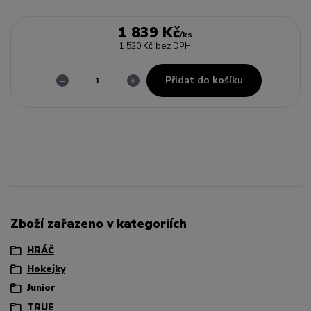
1 839 Kč
/
ks
1 520 Kč
bez DPH
Přidat do košíku
Zboží zařazeno v kategoriích
HRÁČ
Hokejky
Junior
TRUE