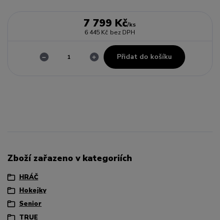
7 799 Kč
/
ks
6 445 Kč
bez DPH
Přidat do košíku
Zboží zařazeno v kategoriích
HRÁČ
Hokejky
Senior
TRUE