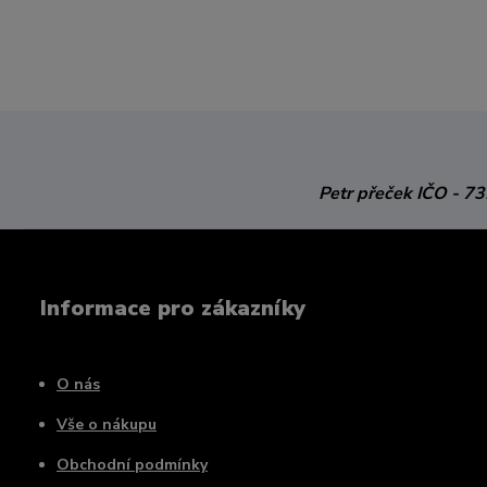
Petr přeček
IČO - 7
Informace pro zákazníky
O nás
Vše o nákupu
Obchodní podmínky