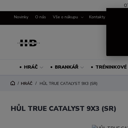
O
Novinky
O nás
Vše o nákupu
Kontakty
HRÁČ
BRANKÁŘ
TRÉNINKOVÉ 
HRÁČ
HŮL TRUE CATALYST 9X3 (SR)
HŮL TRUE CATALYST 9X3 (SR)