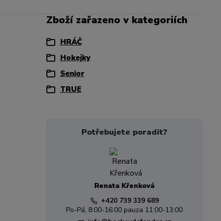
Zboží zařazeno v kategoriích
HRÁČ
Hokejky
Senior
TRUE
Potřebujete poradit?
Renata Křenková
+420 739 339 689
Po-Pá, 8:00-16:00 pauza 11:00-13:00