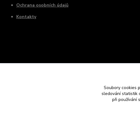
Ochrana osobních údajů
Kontakty
Soubory cookies 
sledování statisti
při používání 