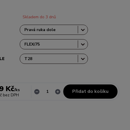
Skladem do 3 dnů
LE
9 Kč
/
ks
Přidat do košíku
č
bez DPH