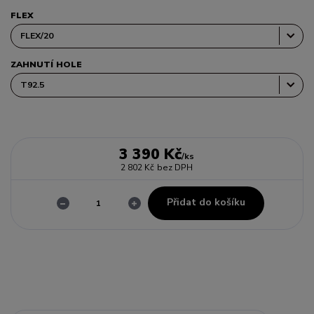
FLEX
ZAHNUTÍ HOLE
3 390 Kč
/
ks
2 802 Kč
bez DPH
Přidat do košíku