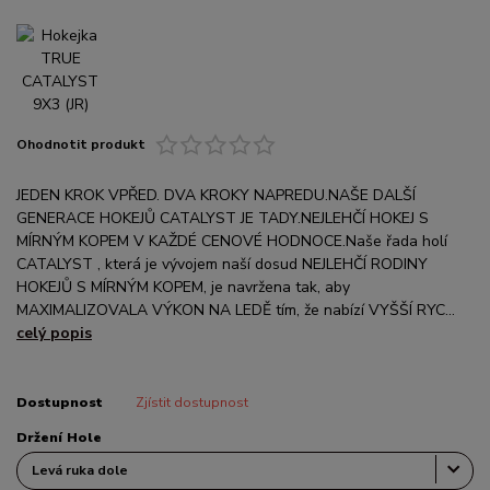
Ohodnotit produkt
JEDEN KROK VPŘED. DVA KROKY NAPREDU.NAŠE DALŠÍ
GENERACE HOKEJŮ CATALYST JE TADY.NEJLEHČÍ HOKEJ S
MÍRNÝM KOPEM V KAŽDÉ CENOVÉ HODNOCE.Naše řada holí
CATALYST , která je vývojem naší dosud NEJLEHČÍ RODINY
HOKEJŮ S MÍRNÝM KOPEM, je navržena tak, aby
MAXIMALIZOVALA VÝKON NA LEDĚ tím, že nabízí VYŠŠÍ RYC...
celý popis
Dostupnost
Zjístit dostupnost
Držení Hole