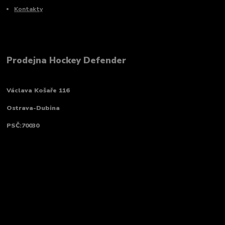
Kontakty
Prodejna Hockey Defender
Václava Košaře 116
Ostrava-Dubina
PSČ:70030