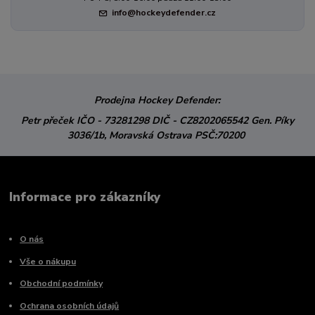
info@hockeydefender.cz
Prodejna Hockey Defender:
Petr přeček
IČO - 73281298
DIČ - CZ8202065542
Gen. Píky
3036/1b,
Moravská Ostrava
PSČ:70200
Informace pro zákazníky
O nás
Vše o nákupu
Obchodní podmínky
Ochrana osobních údajů