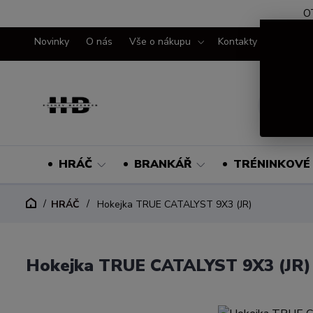
O
Novinky
O nás
Vše o nákupu
Kontakty
HRÁČ
BRANKÁŘ
TRÉNINKOVÉ 
HRÁČ
Hokejka TRUE CATALYST 9X3 (JR)
Hokejka TRUE CATALYST 9X3 (JR)