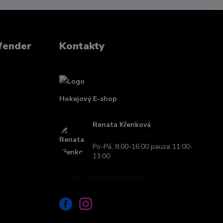
fender
Kontakty
Hokejový E-shop
Renata Křenková
+420 739 339 689
Po-Pá, 8:00-16:00 pauza 11:00-
13:00
info@hockeydefender.cz