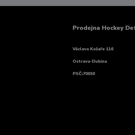
Prodejna Hockey De
Václava Košaře 116
Ostrava-Dubina
PSČ:70030