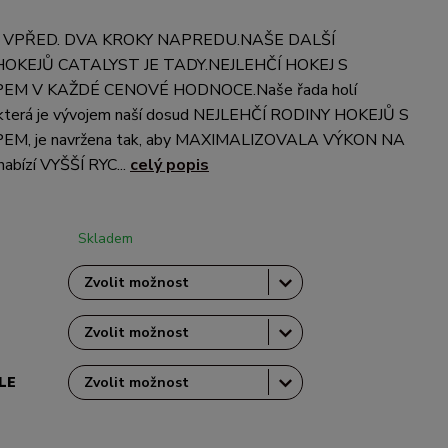
 VPŘED. DVA KROKY NAPREDU.NAŠE DALŠÍ
OKEJŮ CATALYST JE TADY.NEJLEHČÍ HOKEJ S
EM V KAŽDÉ CENOVÉ HODNOCE.Naše řada holí
terá je vývojem naší dosud NEJLEHČÍ RODINY HOKEJŮ S
M, je navržena tak, aby MAXIMALIZOVALA VÝKON NA
nabízí VYŠŠÍ RYC...
celý popis
Skladem
LE