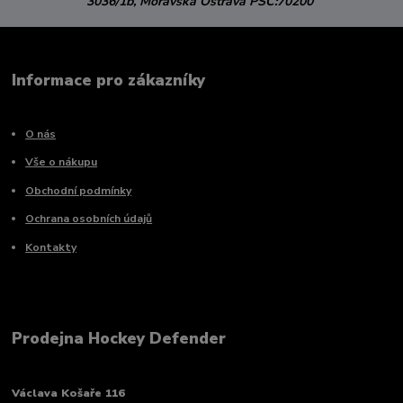
3036/1b,
Moravská Ostrava
PSČ:70200
Informace pro zákazníky
O nás
Vše o nákupu
Obchodní podmínky
Ochrana osobních údajů
Kontakty
Prodejna Hockey Defender
Václava Košaře 116