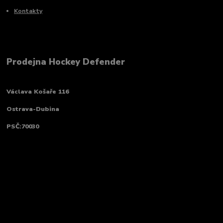
Kontakty
Prodejna Hockey Defender
Václava Košaře 116
Ostrava-Dubina
PSČ:70030