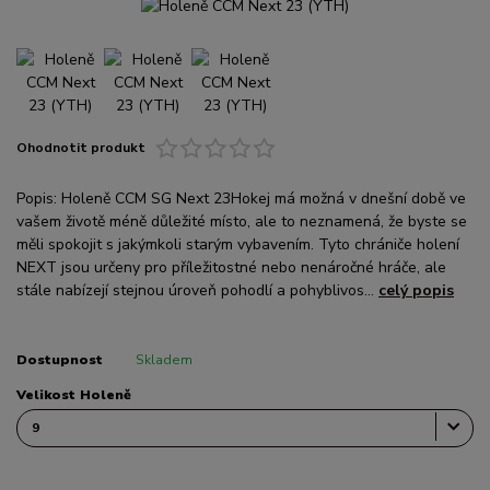
Ohodnotit produkt
Popis: Holeně CCM SG Next 23Hokej má možná v dnešní době ve
vašem životě méně důležité místo, ale to neznamená, že byste se
měli spokojit s jakýmkoli starým vybavením. Tyto chrániče holení
NEXT jsou určeny pro příležitostné nebo nenáročné hráče, ale
stále nabízejí stejnou úroveň pohodlí a pohyblivos...
celý popis
Dostupnost
Skladem
Velikost Holeně