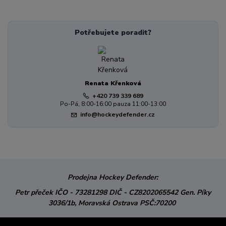
Potřebujete poradit?
Renata Křenková
+420 739 339 689
Po-Pá, 8:00-16:00 pauza 11:00-13:00
info@hockeydefender.cz
Prodejna Hockey Defender:
Petr přeček
IČO - 73281298
DIČ - CZ8202065542
Gen. Píky
3036/1b,
Moravská Ostrava
PSČ:70200