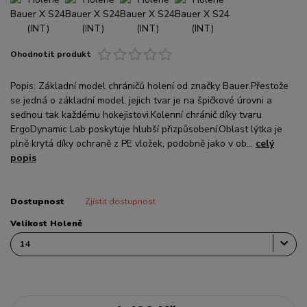
Ohodnotit produkt
Popis: Základní model chráničů holení od značky Bauer.Přestože
se jedná o základní model, jejich tvar je na špičkové úrovni a
sednou tak každému hokejistovi.Kolenní chránič díky tvaru
ErgoDynamic Lab poskytuje hlubší přizpůsobení.Oblast lýtka je
plně krytá díky ochraně z PE vložek, podobně jako v ob...
celý
popis
Dostupnost
Zjístit dostupnost
Velikost Holeně