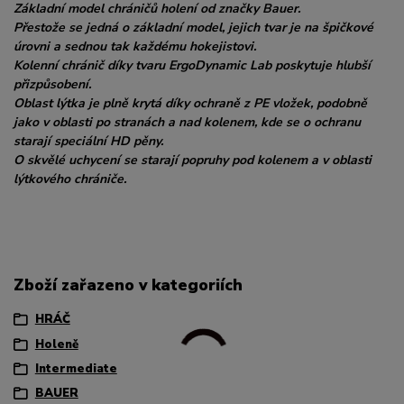
Základní model chráničů holení od značky Bauer.
Přestože se jedná o základní model, jejich tvar je na špičkové
úrovni a sednou tak každému hokejistovi.
Kolenní chránič díky tvaru ErgoDynamic Lab poskytuje hlubší
přizpůsobení.
Oblast lýtka je plně krytá díky ochraně z PE vložek, podobně
jako v oblasti po stranách a nad kolenem, kde se o ochranu
starají speciální HD pěny.
O skvělé uchycení se starají popruhy pod kolenem a v oblasti
lýtkového chrániče.
Zboží zařazeno v kategoriích
HRÁČ
Holeně
Intermediate
BAUER