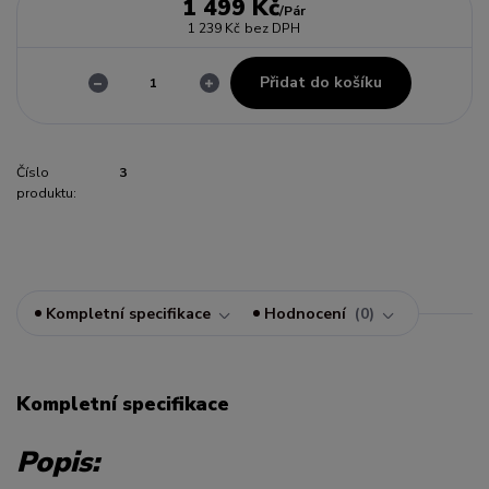
1 499 Kč
/
Pár
1 239 Kč
bez DPH
Přidat do košíku
Číslo
3
produktu:
Kompletní specifikace
Hodnocení
0
Kompletní specifikace
Popis: