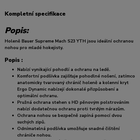
Kompletní specifikace
Popis:
Holeně Bauer Supreme Mach S23 YTH jsou ideální ochranou
nohou pro mladé hokejisty.
Popis :
Nabízí vynikající pohodlí a ochranu na ledě.
Komfortní podšívka zajišťuje pohodlné nošení, zatímco
anatomicky tvarovaný chránič holeně a kolenní kryt
Ergo Dynamic nabízejí dokonalé přizpůsobení a
optimální ochranu.
Pružná ochrana stehen s HD pěnovým polstrováním
nabízí dodatečnou ochranu proti tvrdým nárazům.
Ochrana nohou se bezpečně zapíná pomocí dvou
suchých zipů.
Odnímatelná podšívka umožňuje snadné čištění
chrániče nohou.