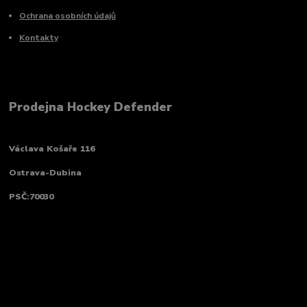
Ochrana osobních údajů
Kontakty
Prodejna Hockey Defender
Václava Košaře 116
Ostrava-Dubina
PSČ:70030