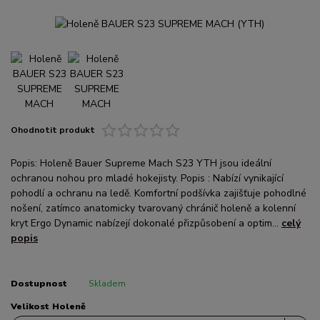
Ohodnotit produkt
Popis: Holeně Bauer Supreme Mach S23 YTH jsou ideální
ochranou nohou pro mladé hokejisty. Popis : Nabízí vynikající
pohodlí a ochranu na ledě. Komfortní podšívka zajišťuje pohodlné
nošení, zatímco anatomicky tvarovaný chránič holeně a kolenní
kryt Ergo Dynamic nabízejí dokonalé přizpůsobení a optim...
celý
popis
Dostupnost
Skladem
Velikost Holeně