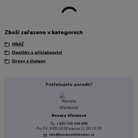
Zboží zařazeno v kategoriích
HRÁČ
Doplňky a příslušenství
Dresy a štulpny
Potřebujete poradit?
Renata Křenková
+420 739 339 689
Po-Pá, 8:00-16:00 pauza 11:00-13:00
info@hockeydefender.cz