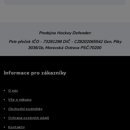
Prodejna Hockey Defender:
Petr přeček
IČO - 73281298
DIČ - CZ8202065542
Gen. Píky
3036/1b,
Moravská Ostrava
PSČ:70200
Informace pro zákazníky
O nás
Vše o nákupu
Obchodní podmínky
Ochrana osobních údajů
Kontakty