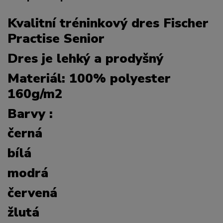
Kvalitní tréninkový dres Fischer
Practise Senior
Dres je lehký a prodyšný
Materiál: 100% polyester
160g/m2
Barvy :
černá
bílá
modrá
červená
žlutá