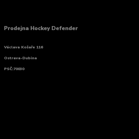
Prodejna Hockey Defender
Václava Košaře 116
Ostrava-Dubina
PSČ:70030