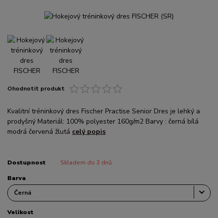
Ohodnotit produkt
Kvalitní tréninkový dres Fischer Practise Senior Dres je lehký a
prodyšný Materiál: 100% polyester 160g/m2 Barvy : černá bílá
modrá červená žlutá
celý popis
Dostupnost
Skladem do 3 dnů
Barva
Velikost