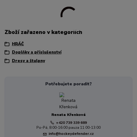
Zboží zařazeno v kategoriích
HRÁČ
Doplňky a příslušenství
Dresy a štulpny
Potřebujete poradit?
Renata Křenková
+420 739 339 689
Po-Pá, 8:00-16:00 pauza 11:00-13:00
info@hockeydefender.cz