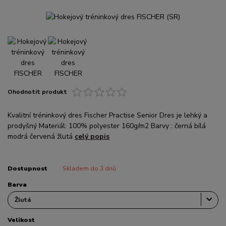
Ohodnotit produkt
Kvalitní tréninkový dres Fischer Practise Senior Dres je lehký a
prodyšný Materiál: 100% polyester 160g/m2 Barvy : černá bílá
modrá červená žlutá
celý popis
Dostupnost
Skladem do 3 dnů
Barva
Velikost