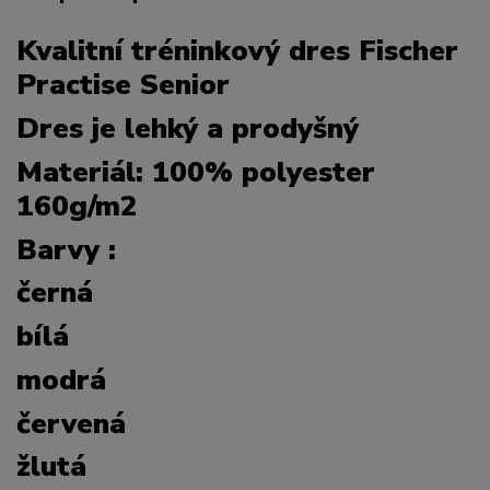
Kvalitní tréninkový dres Fischer
Practise Senior
Dres je lehký a prodyšný
Materiál: 100% polyester
160g/m2
Barvy :
černá
bílá
modrá
červená
žlutá