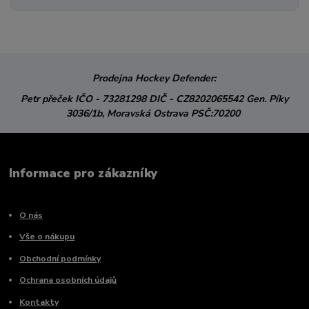
Prodejna Hockey Defender:
Petr přeček
IČO - 73281298
DIČ - CZ8202065542
Gen. Píky
3036/1b,
Moravská Ostrava
PSČ:70200
Informace pro zákazníky
O nás
Vše o nákupu
Obchodní podmínky
Ochrana osobních údajů
Kontakty