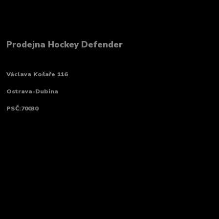
Prodejna Hockey Defender
Václava Košaře 116
Ostrava-Dubina
PSČ:70030