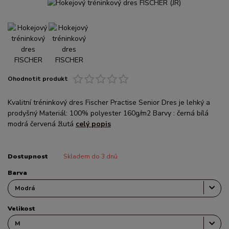
Ohodnotit produkt
Kvalitní tréninkový dres Fischer Practise Senior Dres je lehký a
prodyšný Materiál: 100% polyester 160g/m2 Barvy : černá bílá
modrá červená žlutá
celý popis
Dostupnost
Skladem do 3 dnů
Barva
Velikost