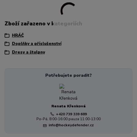
Zboží zařazeno v kategoriích
HRÁČ
Doplňky a příslušenství
Dresy a štulpny
Potřebujete poradit?
Renata Křenková
+420 739 339 689
Po-Pá, 8:00-16:00 pauza 11:00-13:00
info@hockeydefender.cz