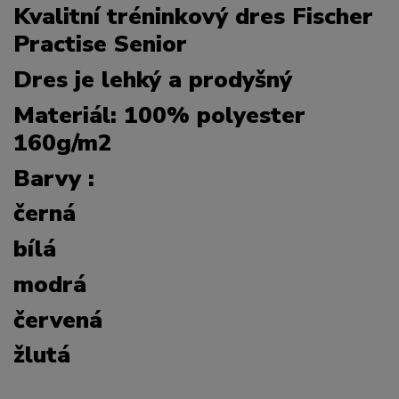
Kvalitní tréninkový dres Fischer
Practise Senior
Dres je lehký a prodyšný
Materiál: 100% polyester
160g/m2
Barvy :
černá
bílá
modrá
červená
žlutá