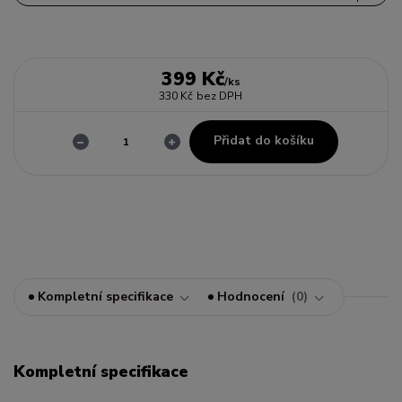
399 Kč
/
ks
330 Kč
bez DPH
Přidat do košíku
Kompletní specifikace
Hodnocení
0
Kompletní specifikace