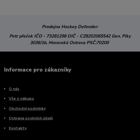
Prodejna Hockey Defender:
Petr přeček
IČO - 73281298
DIČ - CZ8202065542
Gen. Píky
3036/1b,
Moravská Ostrava
PSČ:70200
Informace pro zákazníky
O nás
Vše o nákupu
Obchodní podmínky
Ochrana osobních údajů
Kontakty