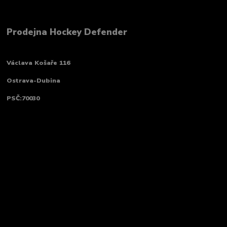
Prodejna Hockey Defender
Václava Košaře 116
Ostrava-Dubina
PSČ:70030