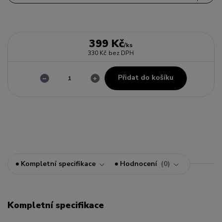
399 Kč
/
ks
330 Kč
bez DPH
Přidat do košíku
Kompletní specifikace
Hodnocení
0
Kompletní specifikace