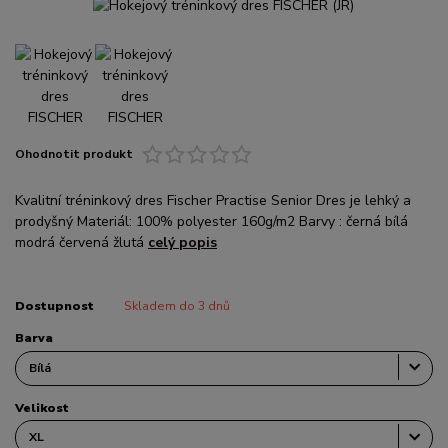
Ohodnotit produkt
Kvalitní tréninkový dres Fischer Practise Senior Dres je lehký a
prodyšný Materiál: 100% polyester 160g/m2 Barvy : černá bílá
modrá červená žlutá
celý popis
Dostupnost
Skladem do 3 dnů
Barva
Velikost