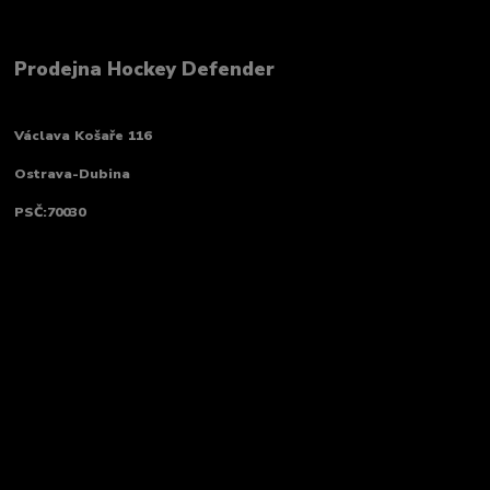
Prodejna Hockey Defender
Václava Košaře 116
Ostrava-Dubina
PSČ:70030