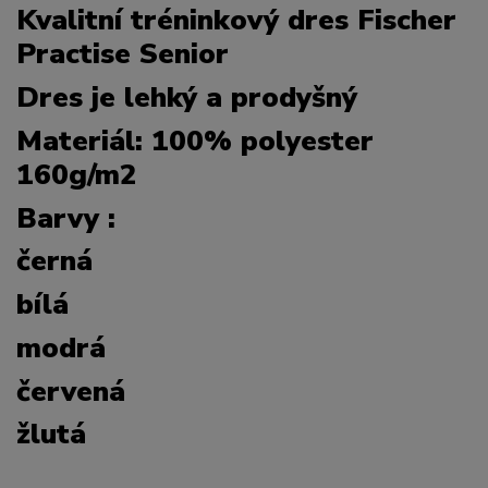
Kvalitní tréninkový dres Fischer
Practise Senior
Dres je lehký a prodyšný
Materiál: 100% polyester
160g/m2
Barvy :
černá
bílá
modrá
červená
žlutá