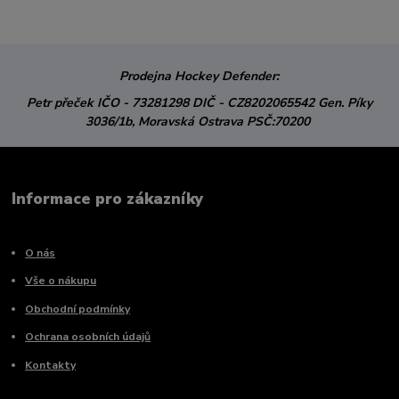
Prodejna Hockey Defender:
Petr přeček
IČO - 73281298
DIČ - CZ8202065542
Gen. Píky
3036/1b,
Moravská Ostrava
PSČ:70200
Informace pro zákazníky
O nás
Vše o nákupu
Obchodní podmínky
Ochrana osobních údajů
Kontakty