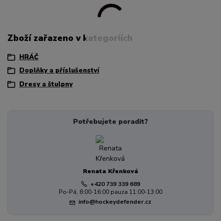
Zboží zařazeno v kategoriích
HRÁČ
Doplňky a příslušenství
Dresy a štulpny
Potřebujete poradit?
Renata Křenková
+420 739 339 689
Po-Pá, 8:00-16:00 pauza 11:00-13:00
info@hockeydefender.cz