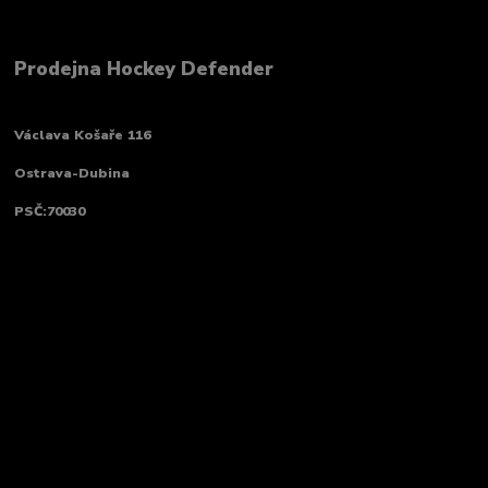
Prodejna Hockey Defender
Václava Košaře 116
Ostrava-Dubina
PSČ:70030