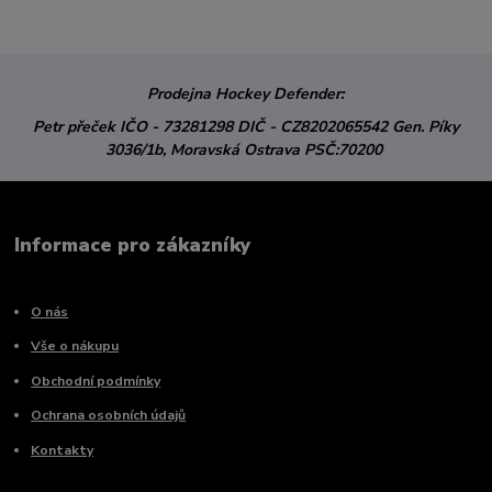
Prodejna Hockey Defender:
Petr přeček
IČO - 73281298
DIČ - CZ8202065542
Gen. Píky
3036/1b,
Moravská Ostrava
PSČ:70200
Informace pro zákazníky
O nás
Vše o nákupu
Obchodní podmínky
Ochrana osobních údajů
Kontakty