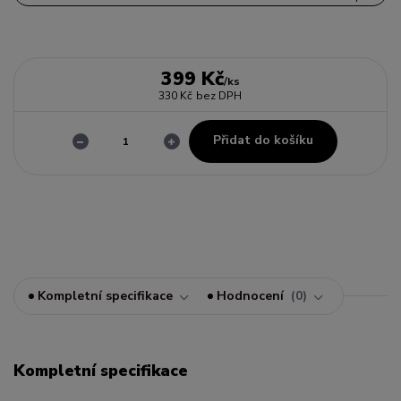
399 Kč
/
ks
330 Kč
bez DPH
Přidat do košíku
Kompletní specifikace
Hodnocení
0
Kompletní specifikace