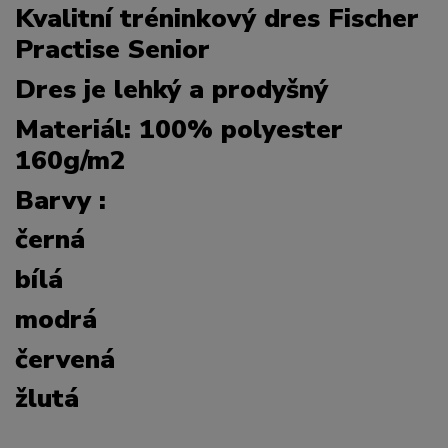
Kvalitní tréninkový dres Fischer
Practise Senior
Dres je lehký a prodyšný
Materiál: 100% polyester
160g/m2
Barvy :
černá
bílá
modrá
červená
žlutá