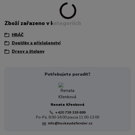
Zboží zařazeno v kategoriích
HRÁČ
Doplňky a příslušenství
Dresy a štulpny
Potřebujete poradit?
Renata Křenková
+420 739 339 689
Po-Pá, 8:00-16:00 pauza 11:00-13:00
info@hockeydefender.cz