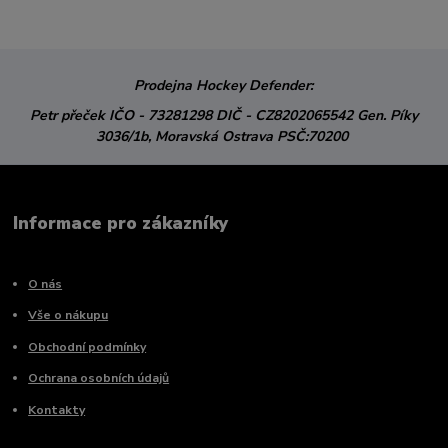
Prodejna Hockey Defender:
Petr přeček
IČO - 73281298
DIČ - CZ8202065542
Gen. Píky
3036/1b,
Moravská Ostrava
PSČ:70200
Informace pro zákazníky
O nás
Vše o nákupu
Obchodní podmínky
Ochrana osobních údajů
Kontakty