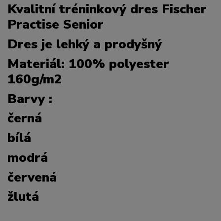
Kvalitní tréninkový dres Fischer
Practise Senior
Dres je lehký a prodyšný
Materiál: 100% polyester
160g/m2
Barvy :
černá
bílá
modrá
červená
žlutá