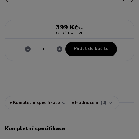
399 Kč
/
ks
330 Kč
bez DPH
Přidat do košíku
Kompletní specifikace
Hodnocení
0
Kompletní specifikace