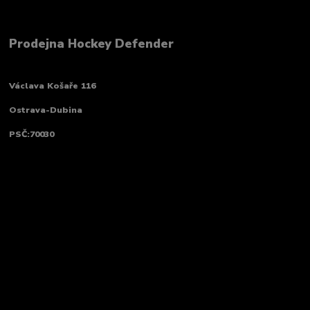
Prodejna Hockey Defender
Václava Košaře 116
Ostrava-Dubina
PSČ:70030