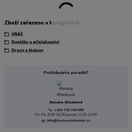
Zboží zařazeno v kategoriích
HRÁČ
Doplňky a příslušenství
Dresy a štulpny
Potřebujete poradit?
Renata Křenková
+420 739 339 689
Po-Pá, 8:00-16:00 pauza 11:00-13:00
info@hockeydefender.cz