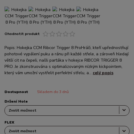
Ohodnotit produkt
Popis: Hokejka CCM Ribcor Trigger 8 ProHráči, kteří upřednostňují
pohotové vypálení puku a ránu při každé střele, a zároveň hledají
větší cit na čepeli, našli parťáka v hokejce RIBCOR TRIGGER 8
PRO. Je zkonstruována s optimalizovaným nízkým kickpointem,
který vám umožní vystřelit perfektní střelu, a...
celý popis
Dostupnost
Skladem do 3 dnů
Držení Hole
FLEX