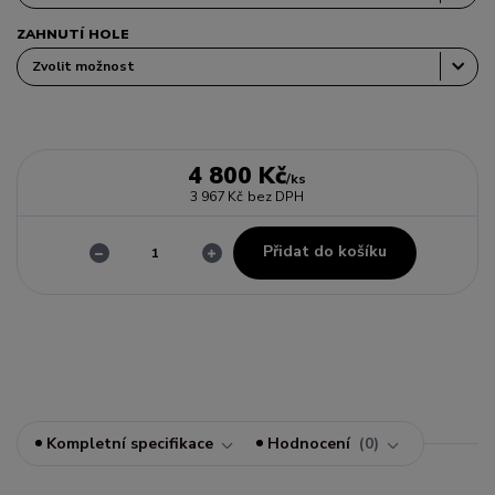
ZAHNUTÍ HOLE
4 800 Kč
/
ks
3 967 Kč
bez DPH
Přidat do košíku
Kompletní specifikace
Hodnocení
0