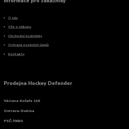
Informace pro zákazníky
O nás
Vše o nákupu
Obchodní podmínky
Ochrana osobních údajů
Kontakty
Prodejna Hockey Defender
Václava Košaře 116
Ostrava-Dubina
PSČ:70030