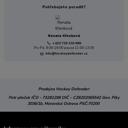
Potřebujete poradit?
Renata Křenková
+420 739 339 689
Po-Pá, 8:00-16:00 pauza 11:00-13:00
info@hockeydefender.cz
Prodejna Hockey Defender:
Petr přeček
IČO - 73281298
DIČ - CZ8202065542
Gen. Píky
3036/1b,
Moravská Ostrava
PSČ:70200