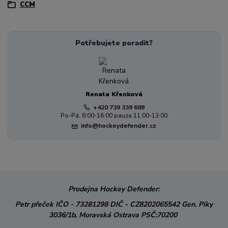
CCM
Potřebujete poradit?
Renata Křenková
+420 739 339 689
Po-Pá, 8:00-16:00 pauza 11:00-13:00
info@hockeydefender.cz
Prodejna Hockey Defender:
Petr přeček
IČO - 73281298
DIČ - CZ8202065542
Gen. Píky
3036/1b,
Moravská Ostrava
PSČ:70200