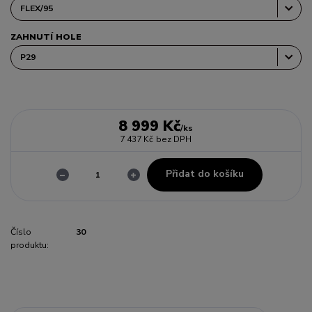
ZAHNUTÍ HOLE
8 999 Kč
/
ks
7 437 Kč
bez DPH
Přidat do košíku
Číslo
30
produktu: