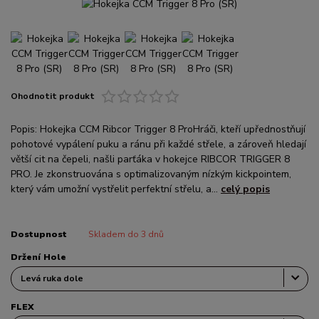
Ohodnotit produkt
Popis: Hokejka CCM Ribcor Trigger 8 ProHráči, kteří upřednostňují
pohotové vypálení puku a ránu při každé střele, a zároveň hledají
větší cit na čepeli, našli parťáka v hokejce RIBCOR TRIGGER 8
PRO. Je zkonstruována s optimalizovaným nízkým kickpointem,
který vám umožní vystřelit perfektní střelu, a...
celý popis
Dostupnost
Skladem do 3 dnů
Držení Hole
FLEX