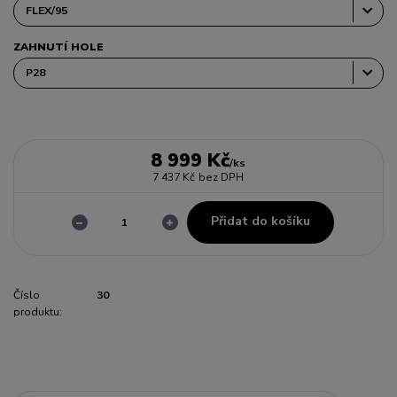
ZAHNUTÍ HOLE
8 999 Kč
/
ks
7 437 Kč
bez DPH
Přidat do košíku
Číslo
30
produktu: