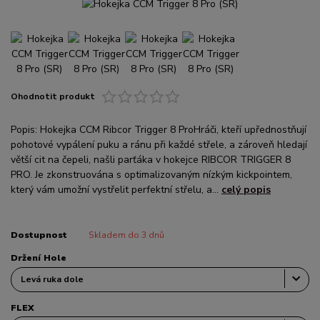
Ohodnotit produkt
Popis: Hokejka CCM Ribcor Trigger 8 ProHráči, kteří upřednostňují
pohotové vypálení puku a ránu při každé střele, a zároveň hledají
větší cit na čepeli, našli parťáka v hokejce RIBCOR TRIGGER 8
PRO. Je zkonstruována s optimalizovaným nízkým kickpointem,
který vám umožní vystřelit perfektní střelu, a...
celý popis
Dostupnost
Skladem do 3 dnů
Držení Hole
FLEX