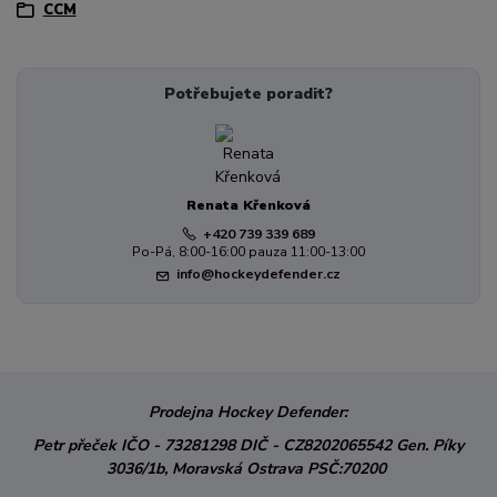
CCM
Potřebujete poradit?
Renata Křenková
+420 739 339 689
Po-Pá, 8:00-16:00 pauza 11:00-13:00
info@hockeydefender.cz
Prodejna Hockey Defender:
Petr přeček
IČO - 73281298
DIČ - CZ8202065542
Gen. Píky
3036/1b,
Moravská Ostrava
PSČ:70200