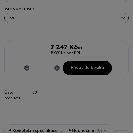
ZAHNUTÍ HOLE
7 247 Kč
/
ks
5 989 Kč
bez DPH
Přidat do košíku
Číslo
30
produktu:
Kompletní specifikace
Hodnocení
0