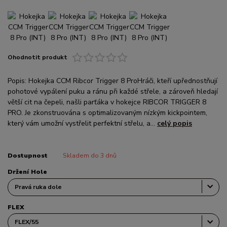
Ohodnotit produkt
Popis: Hokejka CCM Ribcor Trigger 8 ProHráči, kteří upřednostňují
pohotové vypálení puku a ránu při každé střele, a zároveň hledají
větší cit na čepeli, našli parťáka v hokejce RIBCOR TRIGGER 8
PRO. Je zkonstruována s optimalizovaným nízkým kickpointem,
který vám umožní vystřelit perfektní střelu, a...
celý popis
Dostupnost
Skladem do 3 dnů
Držení Hole
FLEX