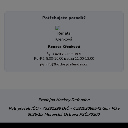
Potřebujete poradit?
Renata Křenková
+420 739 339 689
Po-Pá, 8:00-16:00 pauza 11:00-13:00
info@hockeydefender.cz
Prodejna Hockey Defender:
Petr přeček
IČO - 73281298
DIČ - CZ8202065542
Gen. Píky
3036/1b,
Moravská Ostrava
PSČ:70200