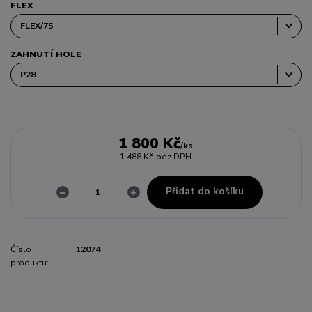
FLEX
ZAHNUTÍ HOLE
1 800 Kč
/
ks
1 488 Kč
bez DPH
Přidat do košíku
Číslo
12074
produktu: