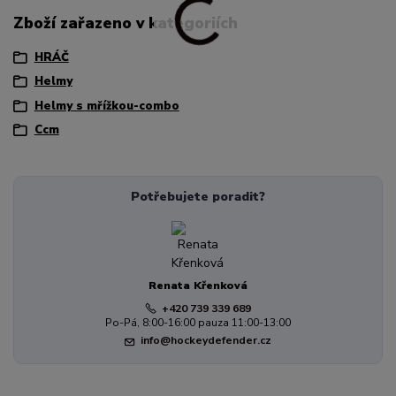
Zboží zařazeno v kategoriích
HRÁČ
Helmy
Helmy s mřížkou-combo
Ccm
Potřebujete poradit?
Renata Křenková
+420 739 339 689
Po-Pá, 8:00-16:00 pauza 11:00-13:00
info@hockeydefender.cz