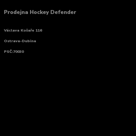
Prodejna Hockey Defender
Václava Košaře 116
Ostrava-Dubina
PSČ:70030