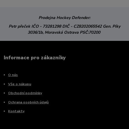
Prodejna Hockey Defender:
Petr přeček
IČO - 73281298
DIČ - CZ8202065542
Gen. Píky
3036/1b,
Moravská Ostrava
PSČ:70200
Informace pro zákazníky
O nás
Vše o nákupu
Obchodní podmínky
Ochrana osobních údajů
Kontakty