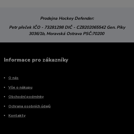
Prodejna Hockey Defender:
Petr přeček
IČO - 73281298
DIČ - CZ8202065542
Gen. Píky
3036/1b,
Moravská Ostrava
PSČ:70200
Informace pro zákazníky
O nás
Vše o nákupu
Obchodní podmínky
Ochrana osobních údajů
Kontakty