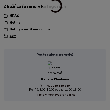
Zboží zařazeno v kategoriích
HRÁČ
Helmy
Helmy s mřížkou-combo
Ccm
Potřebujete poradit?
Renata Křenková
+420 739 339 689
Po-Pá, 8:00-16:00 pauza 11:00-13:00
info@hockeydefender.cz