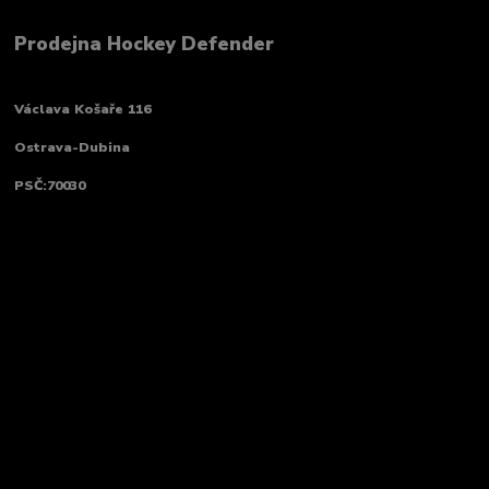
Prodejna Hockey Defender
Václava Košaře 116
Ostrava-Dubina
PSČ:70030