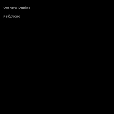
Ostrava-Dubina
PSČ:70030