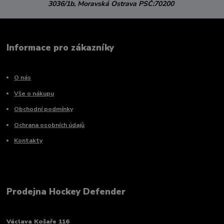
3036/1b,
Moravská Ostrava
PSČ:70200
Informace pro zákazníky
O nás
Vše o nákupu
Obchodní podmínky
Ochrana osobních údajů
Kontakty
Prodejna Hockey Defender
Václava Košaře 116