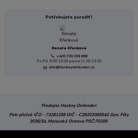
Potřebujete poradit?
Renata Křenková
+420 739 339 689
Po-Pá, 8:00-16:00 pauza 11:00-13:00
info@hockeydefender.cz
Prodejna Hockey Defender:
Petr přeček
IČO - 73281298
DIČ - CZ8202065542
Gen. Píky
3036/1b,
Moravská Ostrava
PSČ:70200