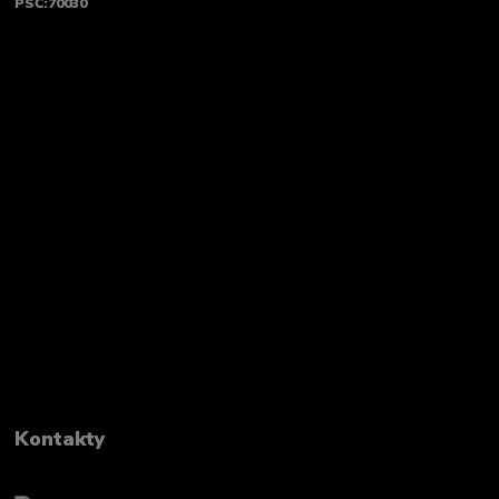
PSČ:70030
Kontakty