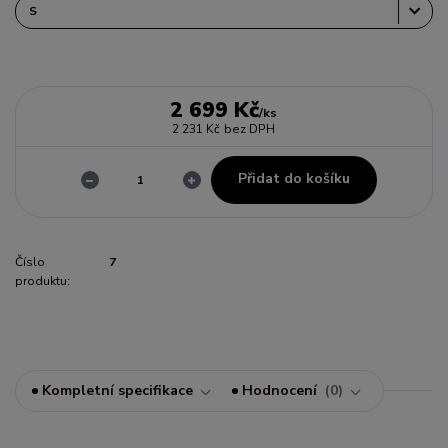
2 699 Kč
/
ks
2 231 Kč
bez DPH
Přidat do košíku
Číslo
7
produktu:
Kompletní specifikace
Hodnocení
0