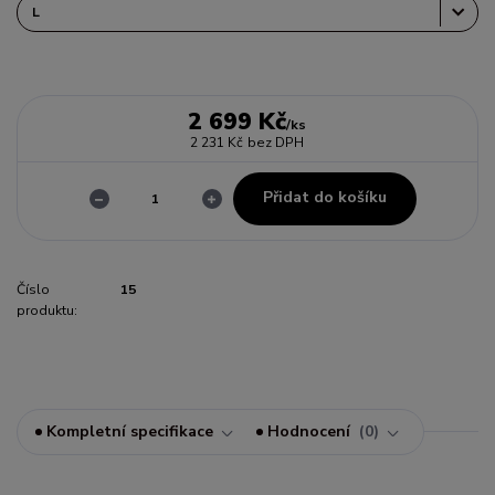
2 699 Kč
/
ks
2 231 Kč
bez DPH
Přidat do košíku
Číslo
15
produktu:
Kompletní specifikace
Hodnocení
0