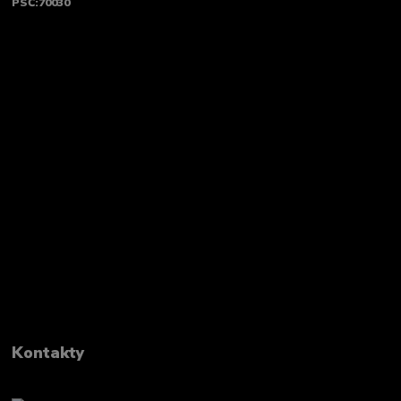
PSČ:70030
Kontakty