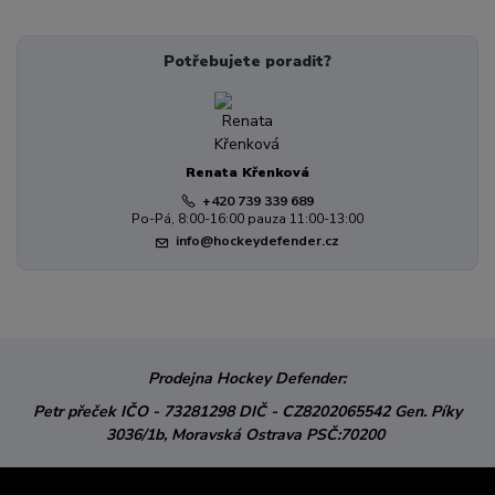
Potřebujete poradit?
Renata Křenková
+420 739 339 689
Po-Pá, 8:00-16:00 pauza 11:00-13:00
info@hockeydefender.cz
Prodejna Hockey Defender:
Petr přeček
IČO - 73281298
DIČ - CZ8202065542
Gen. Píky
3036/1b,
Moravská Ostrava
PSČ:70200