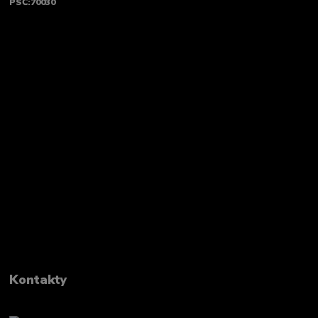
PSČ:70030
Kontakty