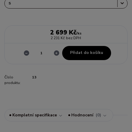
2 699 Kč
/
ks
2 231 Kč
bez DPH
Přidat do košíku
Číslo
13
produktu:
Kompletní specifikace
Hodnocení
0