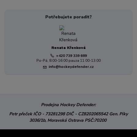
Potřebujete poradit?
Renata Křenková
+420 739 339 689
Po-Pá, 8:00-16:00 pauza 11:00-13:00
info@hockeydefender.cz
Prodejna Hockey Defender:
Petr přeček
IČO - 73281298
DIČ - CZ8202065542
Gen. Píky
3036/1b,
Moravská Ostrava
PSČ:70200