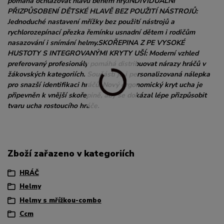
pomáhá ochlazovat hlavu během hry.INDIVIDUÁLNÍ
PŘIZPŮSOBENÍ DĚTSKÉ HLAVĚ BEZ POUŽITÍ NÁSTROJŮ:
Jednoduché nastavení mřížky bez použití nástrojů a
rychlorozepínací přezka řemínku usnadní dětem i rodičům
nasazování i snímání helmy.SKOŘEPINA Z PE VYSOKÉ
HUSTOTY S INTEGROVANÝMI KRYTY UŠÍ: Moderní vzhled
preferovaný profesionály pomáhá distribuovat nárazy hráčů v
žákovských kategoriích. Součástí je i personalizovaná nálepka
pro snazší identifikaci hráčů. Nový ergonomický kryt ucha je
připevněn k vnější skořepině, aby se dokázal lépe přizpůsobit
tvaru ucha rostoucího hráče.
Zboží zařazeno v kategoriích
HRÁČ
Helmy
Helmy s mřížkou-combo
Ccm