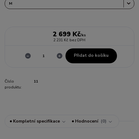
2 699 Kč
/
ks
2 231 Kč
bez DPH
Přidat do košíku
Číslo
11
produktu:
Kompletní specifikace
Hodnocení
0