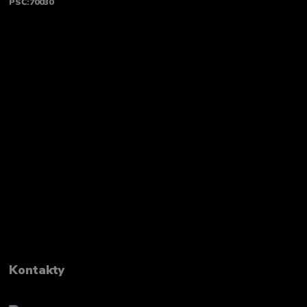
PSČ:70030
Kontakty