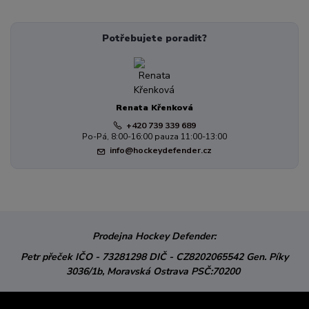
Potřebujete poradit?
Renata Křenková
+420 739 339 689
Po-Pá, 8:00-16:00 pauza 11:00-13:00
info@hockeydefender.cz
Prodejna Hockey Defender:
Petr přeček
IČO - 73281298
DIČ - CZ8202065542
Gen. Píky
3036/1b,
Moravská Ostrava
PSČ:70200