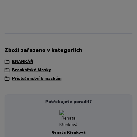
Zboží zařazeno v kategoriích
BRANKÁŘ
Brankářské Masky
Příslušenství k maskám
Potřebujete poradit?
Renata Křenková