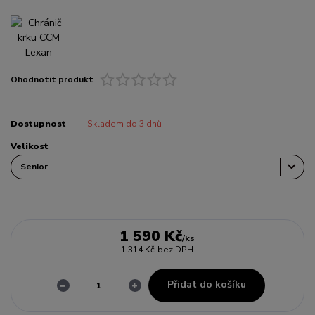
Ohodnotit produkt
Dostupnost
Skladem do 3 dnů
Velikost
1 590 Kč
/
ks
1 314 Kč
bez DPH
Přidat do košíku