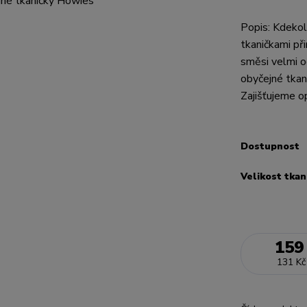
Popis: Kdekol
tkaničkami při
směsi velmi o
obyčejné tkan
Zajišťujeme o
Dostupnost
Velikost tkan
159
131 Kč