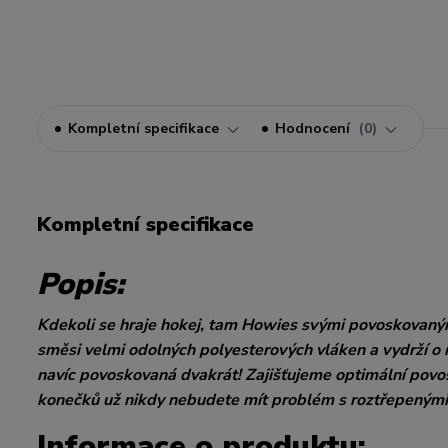
Kompletní specifikace
Hodnocení
0
Kompletní specifikace
Popis:
Kdekoli se hraje hokej, tam Howies svými povoskovanými
směsi velmi odolných polyesterových vláken a vydrží o 
navíc povoskovaná dvakrát! Zajišťujeme optimální povosk
konečků už nikdy nebudete mít problém s roztřepenými
Informace o produktu: