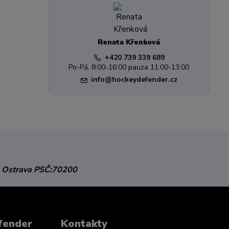
Renata Křenková
+420 739 339 689
Po-Pá, 8:00-16:00 pauza 11:00-13:00
info@hockeydefender.cz
 Ostrava
PSČ:70200
fender
Kontakty