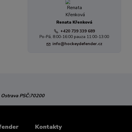
Renata Křenková
+420 739 339 689
Po-Pá, 8:00-16:00 pauza 11:00-13:00
info@hockeydefender.cz
 Ostrava
PSČ:70200
fender
Kontakty