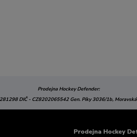
Prodejna Hockey Defender:
3281298
DIČ - CZ8202065542
Gen. Píky 3036/1b,
Moravská
Prodejna Hockey De