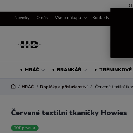
O
Novinky
O nás
Vše o nákupu
Kontakty
HRÁČ
BRANKÁŘ
TRÉNINKOVÉ 
HRÁČ
Doplňky a příslušenství
Červené textilní tka
Červené textilní tkaničky Howies
TOP produkt