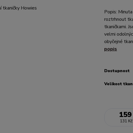
Popis: Minuta
roztrhnout tk
tkaničkami. J
velmi odolnýc
obyčejné tkani
popis
Dostupnost
Velikost tkan
159
131 Kč