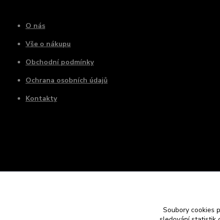
O nás
Vše o nákupu
Obchodní podmínky
Ochrana osobních údajů
Kontakty
Soubory cookies 
sledování statisti