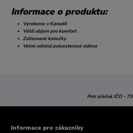
Informace o produktu:
Vyrobeno: v Kanadě
Větší objem pro komfort
Zalisované konečky
Velmi odolná polyesterová vlákna
Petr přeček
IČO - 7
Informace pro zákazníky