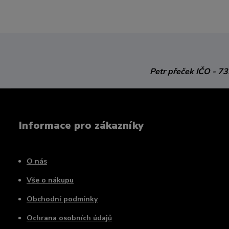
Petr přeček
IČO - 7
Informace pro zákazníky
O nás
Vše o nákupu
Obchodní podmínky
Ochrana osobních údajů