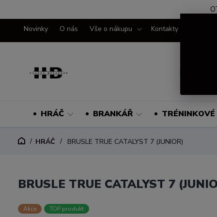
O
Novinky
O nás
Vše o nákupu
Kontakty
HRÁČ
BRANKÁŘ
TRÉNINKOVÉ 
HRÁČ
BRUSLE TRUE CATALYST 7 (JUNIOR)
BRUSLE TRUE CATALYST 7 (JUNI
Akce
TOP produkt