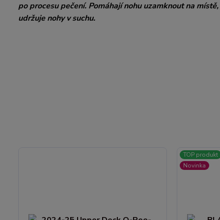
po procesu pečení. Pomáhají nohu uzamknout na místě, 
udržuje nohy v suchu.
TOP produkt
Novinka