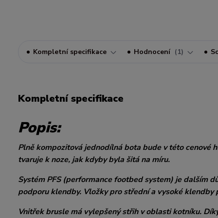
Kompletní specifikace
Hodnocení
1
So
Kompletní specifikace
Popis:
Plně kompozitová jednodílná bota bude v této cenové h
tvaruje k noze, jak kdyby byla šitá na míru.
Systém PFS (performance footbed system) je dalším dův
podporu klendby. Vložky pro střední a vysoké klendby p
Vnitřek brusle má vylepšený střih v oblasti kotníku. Dí