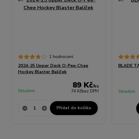
1 hodnocení
2024-25 Upper Deck O-Pee-Chee
BLADE TA
Hockey Blaster Balíček
89 Kč
/
ks
Skladem
74 Kč
bez DPH
Skladem
Přidat do košíku