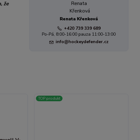
, že
Renata Křenková
+420 739 339 689
Po-Pá, 8:00-16:00 pauza 11:00-13:00
info@hockeydefender.cz
TOP produkt