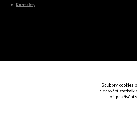
Kontakty
Soubory cookies 
sledování statisti
při používání 