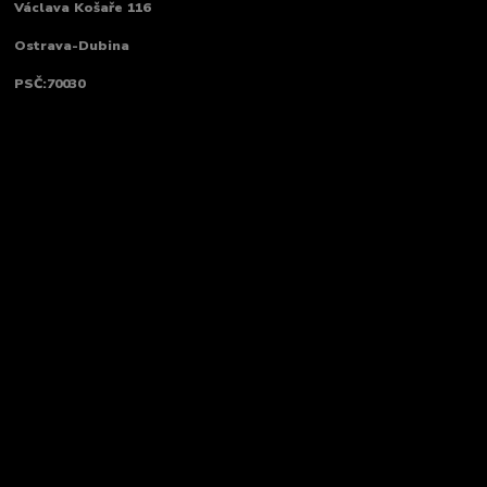
Václava Košaře 116
Ostrava-Dubina
PSČ:70030