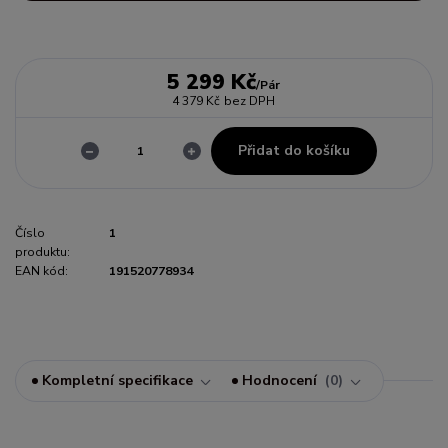
5 299 Kč
/
Pár
4 379 Kč
bez DPH
Přidat do košíku
Číslo
1
produktu:
EAN kód:
191520778934
Kompletní specifikace
Hodnocení
0