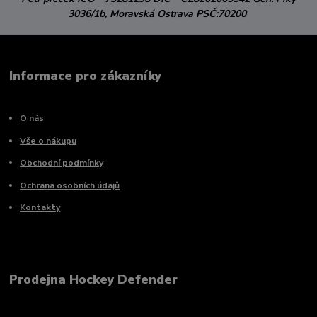
3036/1b,
Moravská Ostrava
PSČ:70200
Informace pro zákazníky
O nás
Vše o nákupu
Obchodní podmínky
Ochrana osobních údajů
Kontakty
Prodejna Hockey Defender