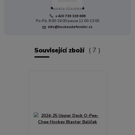
Renata Křenková
+420 739 339 689
Po-Pá, 8:00-16:00 pauza 11:00-13:00
info@hockeydefender.cz
Související zboží
7
TOP produkt
Novinka