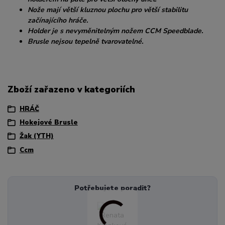
Nože mají větší kluznou plochu pro větší stabilitu
začínajícího hráče.
Holder je s nevyměnitelným nožem CCM Speedblade.
Brusle nejsou tepelně tvarovatelné.
Zboží zařazeno v kategoriích
HRÁČ
Hokejové Brusle
Žak (YTH)
Ccm
Potřebujete poradit?