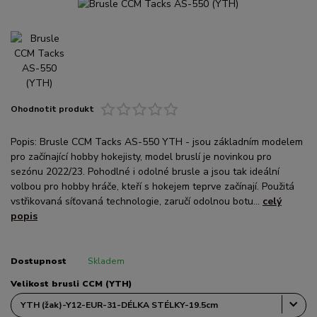
Ohodnotit produkt
Popis: Brusle CCM Tacks AS-550 YTH - jsou základním modelem
pro začínající hobby hokejisty, model bruslí je novinkou pro
sezónu 2022/23. Pohodlné i odolné brusle a jsou tak ideální
volbou pro hobby hráče, kteří s hokejem teprve začínají. Použitá
vstřikovaná síťovaná technologie, zaručí odolnou botu...
celý
popis
Dostupnost
Skladem
Velikost brusli CCM (YTH)