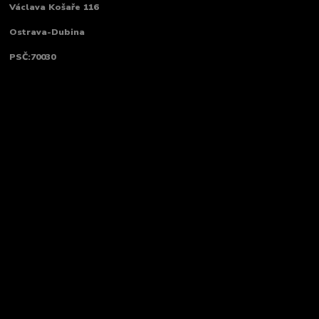
Václava Košaře 116
Ostrava-Dubina
PSČ:70030