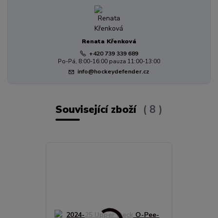
Renata Křenková
+420 739 339 689
Po-Pá, 8:00-16:00 pauza 11:00-13:00
info@hockeydefender.cz
Související zboží
8