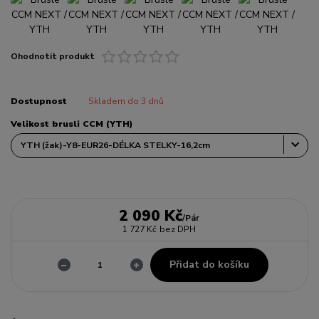
Ohodnotit produkt
Dostupnost
Skladem do 3 dnů
Velikost brusli CCM (YTH)
2 090 Kč
/
Pár
1 727 Kč
bez DPH
Přidat do košíku