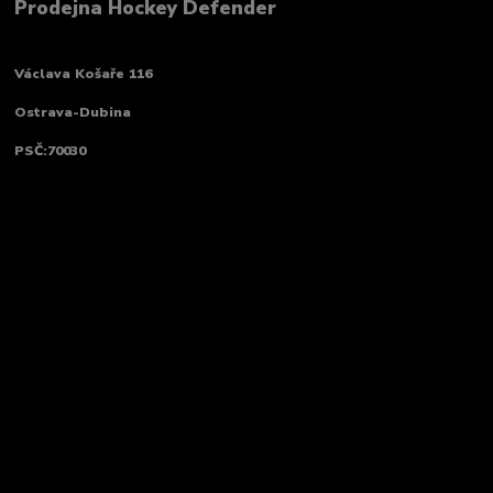
Prodejna Hockey Defender
Václava Košaře 116
Ostrava-Dubina
PSČ:70030