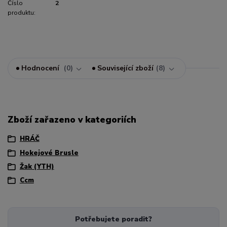
Číslo
2
produktu:
Hodnocení
0
Související zboží
8
Zboží zařazeno v kategoriích
HRÁČ
Hokejové Brusle
Žak (YTH)
Ccm
Potřebujete poradit?