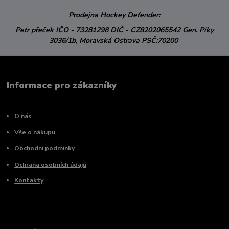
Prodejna Hockey Defender:
Petr přeček
IČO - 73281298
DIČ - CZ8202065542
Gen. Píky
3036/1b,
Moravská Ostrava
PSČ:70200
Informace pro zákazníky
O nás
Vše o nákupu
Obchodní podmínky
Ochrana osobních údajů
Kontakty