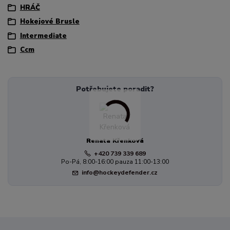
HRÁČ
Hokejové Brusle
Intermediate
Ccm
Potřebujete poradit?
Renata Křenková
+420 739 339 689
Po-Pá, 8:00-16:00 pauza 11:00-13:00
info@hockeydefender.cz