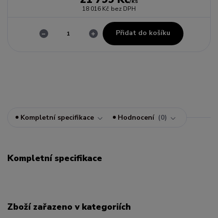
/
ks
18 016 Kč
bez DPH
Přidat do košíku
Kompletní specifikace
Hodnocení
0
Kompletní specifikace
Zboží zařazeno v kategoriích