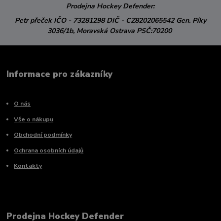
Prodejna Hockey Defender:
Petr přeček
IČO - 73281298
DIČ - CZ8202065542
Gen. Píky
3036/1b,
Moravská Ostrava
PSČ:70200
Informace pro zákazníky
O nás
Vše o nákupu
Obchodní podmínky
Ochrana osobních údajů
Kontakty
Prodejna Hockey Defender