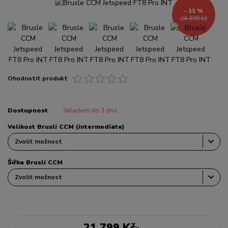
- 11 %
24 399 Kč
Ohodnotit produkt
Dostupnost
Skladem do 3 dnů
Velikost Brusli CCM (intermediate)
Šířka Bruslí CCM
21 799 Kč