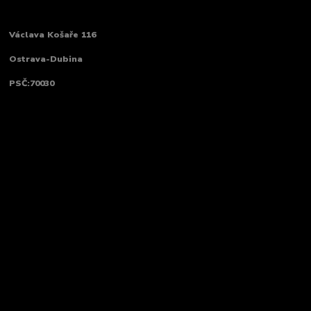
Václava Košaře 116
Ostrava-Dubina
PSČ:70030