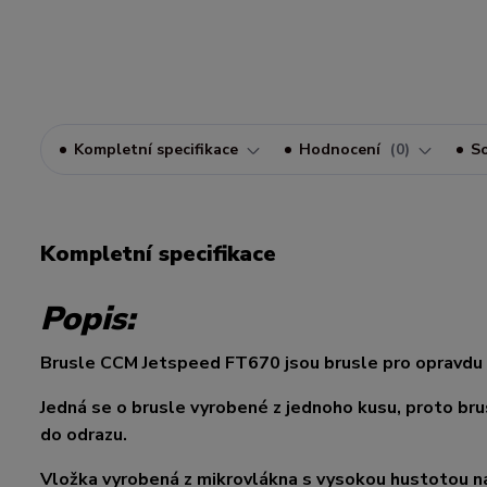
Kompletní specifikace
Hodnocení
0
So
Kompletní specifikace
Popis:
Brusle CCM Jetspeed FT670 jsou brusle pro opravdu
Jedná se o brusle vyrobené z jednoho kusu, proto bru
do odrazu.
Vložka vyrobená z mikrovlákna s vysokou hustotou na