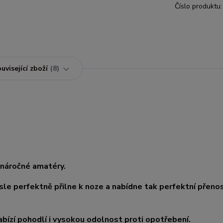
Číslo produktu:
uvisející zboží
8
 náročné amatéry.
sle perfektně přilne k noze a nabídne tak perfektní přeno
bízí pohodlí i vysokou odolnost proti opotřebení.