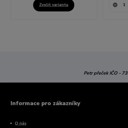
Zvolit variantu
Petr přeček
IČO - 7
Informace pro zákazníky
O nás