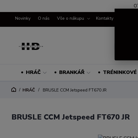
O
Novinky
O nás
Vše o nákupu
Kontakty
HRÁČ
BRANKÁŘ
TRÉNINKOVÉ 
HRÁČ
BRUSLE CCM Jetspeed FT670 JR
BRUSLE CCM Jetspeed FT670 JR