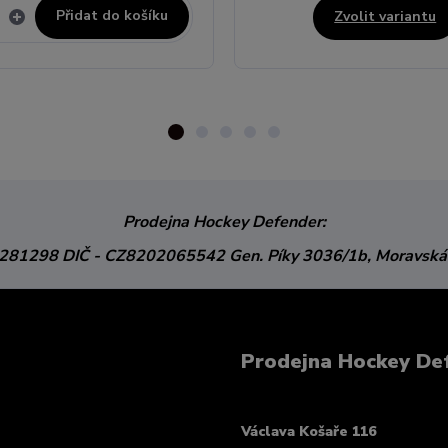
Přidat do košíku
Zvolit variantu
Prodejna Hockey Defender:
3281298
DIČ - CZ8202065542
Gen. Píky 3036/1b,
Moravská
Prodejna Hockey De
Václava Košaře 116