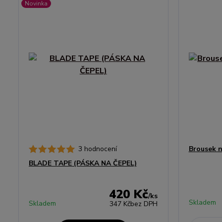
Novinka
3 hodnocení
Brousek n
BLADE TAPE (PÁSKA NA ČEPEL)
420 Kč
/
ks
Skladem
Skladem
347 Kč
bez DPH