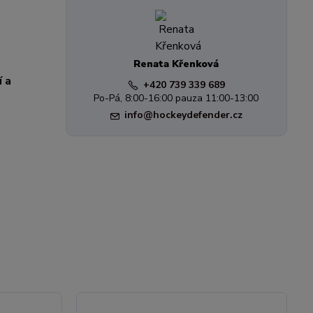
Renata Křenková
í a
+420 739 339 689
Po-Pá, 8:00-16:00 pauza 11:00-13:00
info@hockeydefender.cz