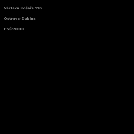
Václava Košaře 116
Ostrava-Dubina
PSČ:70030