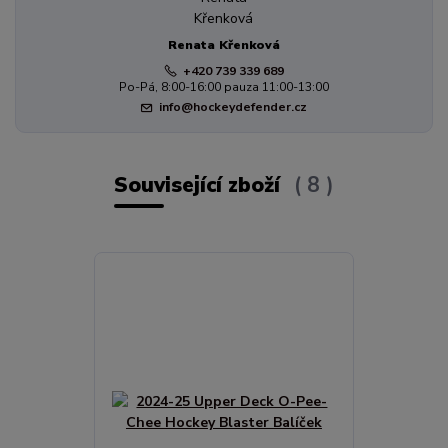
Renata Křenková
+420 739 339 689
Po-Pá, 8:00-16:00 pauza 11:00-13:00
info@hockeydefender.cz
Související zboží
8
TOP produkt
Novinka