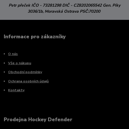
Petr přeček
IČO - 73281298
DIČ - CZ8202065542
Gen. Píky
3036/1b,
Moravská Ostrava
PSČ:70200
Informace pro zákazníky
O nás
Vše o nákupu
Obchodní podmínky
Ochrana osobních údajů
Kontakty
Prodejna Hockey Defender