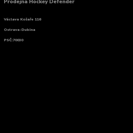
Prodejna Hockey Defender
Václava Košaře 116
Ostrava-Dubina
PSČ:70030