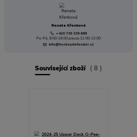
Renata Křenková
+420 739 339 689
Po-Pá, 8:00-16:00 pauza 11:00-13:00
info@hockeydefender.cz
Související zboží
8
TOP produkt
Novinka