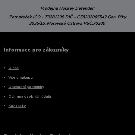
Prodejna Hockey Defender:
Petr přeček
IČO - 73281298
DIČ - CZ8202065542
Gen. Píky
3036/1b,
Moravská Ostrava
PSČ:70200
Informace pro zákazníky
O nás
Vše o nákupu
Obchodní podmínky
Ochrana osobních údajů
Kontakty