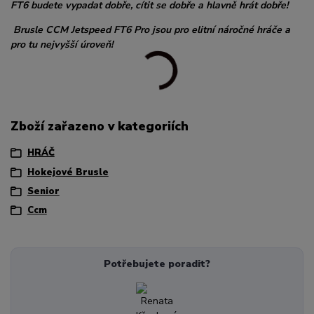
FT6 budete vypadat dobře, cítit se dobře a hlavně hrát dobře!
Brusle CCM Jetspeed FT6 Pro jsou pro elitní náročné hráče a
pro tu nejvyšší úroveň!
Zboží zařazeno v kategoriích
HRÁČ
Hokejové Brusle
Senior
Ccm
Potřebujete poradit?