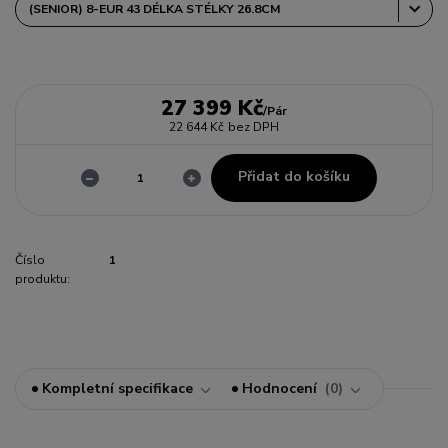
27 399 Kč
/
Pár
22 644 Kč
bez DPH
Přidat do košíku
Číslo
1
produktu:
Kompletní specifikace
Hodnocení
0