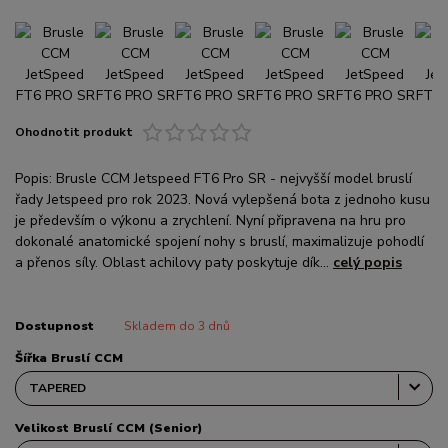
Ohodnotit produkt
Popis: Brusle CCM Jetspeed FT6 Pro SR - nejvyšší model bruslí
řady Jetspeed pro rok 2023. Nová vylepšená bota z jednoho kusu
je především o výkonu a zrychlení. Nyní připravena na hru pro
dokonalé anatomické spojení nohy s bruslí, maximalizuje pohodlí
a přenos síly. Oblast achilovy paty poskytuje dík...
celý popis
Dostupnost
Skladem do 3 dnů
Šířka Bruslí CCM
Velikost Bruslí CCM (Senior)