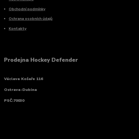
Obchodní podmínky
Ochrana osobních údajů
Kontakty
Prodejna Hockey Defender
Václava Košaře 116
Ostrava-Dubina
PSČ:70030