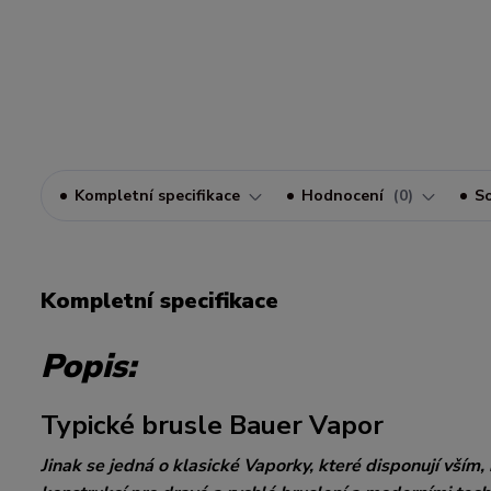
Kompletní specifikace
Hodnocení
0
So
Kompletní specifikace
Popis:
Typické brusle Bauer Vapor
Jinak se jedná o klasické Vaporky, které disponují vším