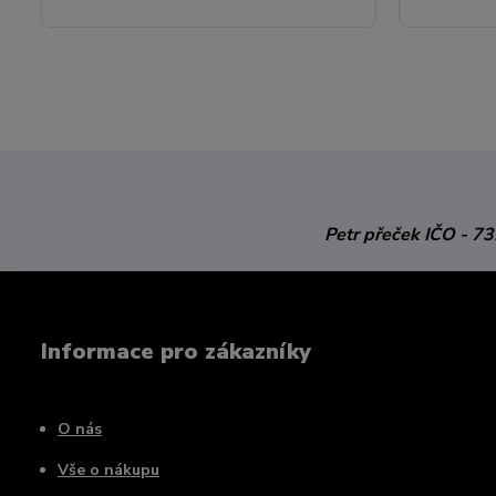
Petr přeček
IČO - 7
Informace pro zákazníky
O nás
Vše o nákupu