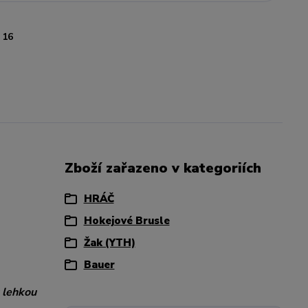
16
Zboží zařazeno v kategoriích
HRÁČ
Hokejové Brusle
Žak (YTH)
Bauer
u lehkou