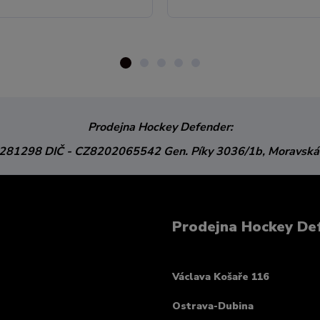
Prodejna Hockey Defender:
3281298
DIČ - CZ8202065542
Gen. Píky 3036/1b,
Moravská
Prodejna Hockey De
Václava Košaře 116
Ostrava-Dubina