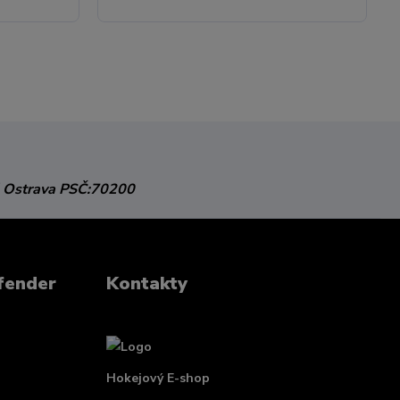
 Ostrava
PSČ:70200
fender
Kontakty
Hokejový E-shop