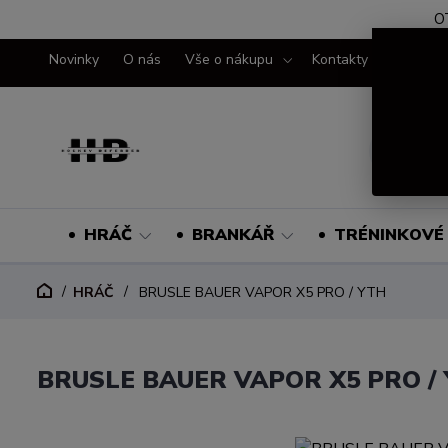
O
Novinky
O nás
Vše o nákupu
Kontakty
HRÁČ
BRANKÁŘ
TRÉNINKOVÉ 
HRÁČ
BRUSLE BAUER VAPOR X5 PRO / YTH
BRUSLE BAUER VAPOR X5 PRO /