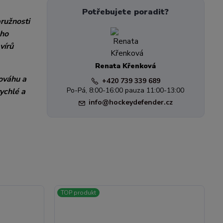
Potřebujete poradit?
ružnosti
eho
vírů
Renata Křenková
nováhu a
+420 739 339 689
Po-Pá, 8:00-16:00 pauza 11:00-13:00
ychlé a
info@hockeydefender.cz
TOP produkt