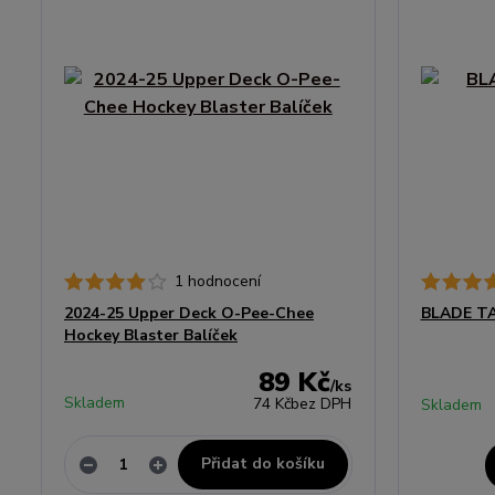
1 hodnocení
2024-25 Upper Deck O-Pee-Chee
BLADE TA
Hockey Blaster Balíček
89 Kč
/
ks
Skladem
74 Kč
bez DPH
Skladem
Přidat do košíku