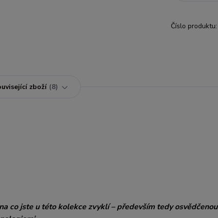
Číslo produktu:
uvisející zboží
8
, na co jste u této kolekce zvyklí – především tedy osvědčeno